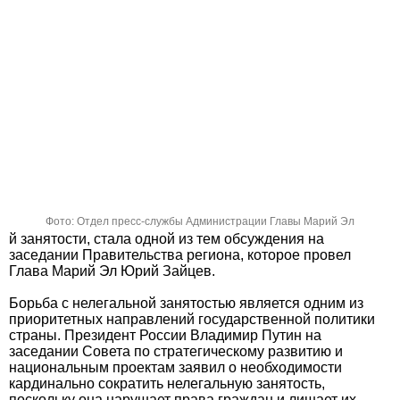
Фото: Отдел пресс-службы Администрации Главы Марий Эл
й занятости, стала одной из тем обсуждения на
заседании Правительства региона, которое провел
Глава Марий Эл Юрий Зайцев.
Борьба с нелегальной занятостью является одним из
приоритетных направлений государственной политики
страны. Президент России Владимир Путин на
заседании Совета по стратегическому развитию и
национальным проектам заявил о необходимости
кардинально сократить нелегальную занятость,
поскольку она нарушает права граждан и лишает их