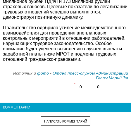
миллионов рублей НДФЛ и 173 миллиона рублей
страховых взносов. Целевые показатели по легализации
трудовых отношений успешно выполняются,
демонстрируя позитивную динамику.
Правительство одобрило усиление межведомственного
взаимодействия для проведения внеплановых
контрольных мероприятий в отношении работодателей,
нарушающих трудовое законодательство. Особое
внимание будет уделено выявлению случаев выплаты
заработной платы ниже МРОТ и подмены трудовых
отношений гражданско-правовыми.
Источник и
фото
-
Отдел пресс-службы Администрации
Главы Марий Эл
0
0
КОММЕНТАРИИ
НАПИСАТЬ КОММЕНТАРИЙ