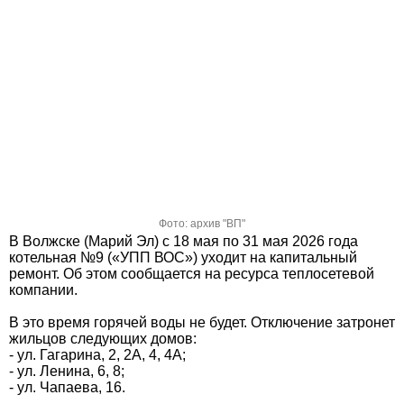
Фото: архив "ВП"
В Волжске (Марий Эл) с 18 мая по 31 мая 2026 года
котельная №9 («УПП ВОС») уходит на капитальный
ремонт. Об этом сообщается на ресурса теплосетевой
компании.
В это время горячей воды не будет. Отключение затронет
жильцов следующих домов:
- ул. Гагарина, 2, 2А, 4, 4А;
- ул. Ленина, 6, 8;
- ул. Чапаева, 16.