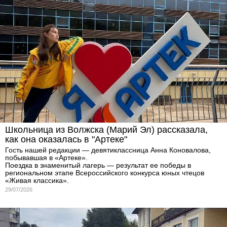
Школьница из Волжска (Марий Эл) рассказала,
как она оказалась в "Артеке"
Гость нашей редакции — девятиклассница Анна Коновалова,
побывавшая в «Артеке».
Поездка в знаменитый лагерь — результат ее победы в
региональном этапе Всероссийского конкурса юных чтецов
«Живая классика».
29/07/2026