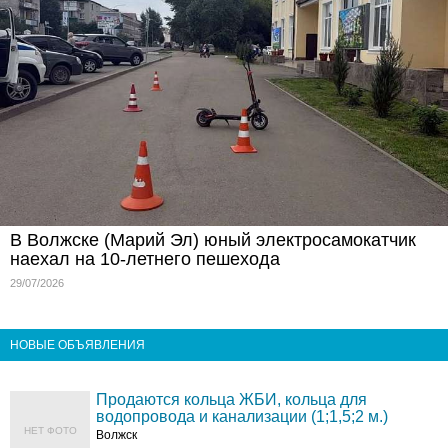
В Волжске (Марий Эл) юный электросамокатчик
наехал на 10-летнего пешехода
29/07/2026
НОВЫЕ ОБЪЯВЛЕНИЯ
Продаются кольца ЖБИ, кольца для
водопровода и канализации (1;1,5;2 м.)
НЕТ ФОТО
Волжск