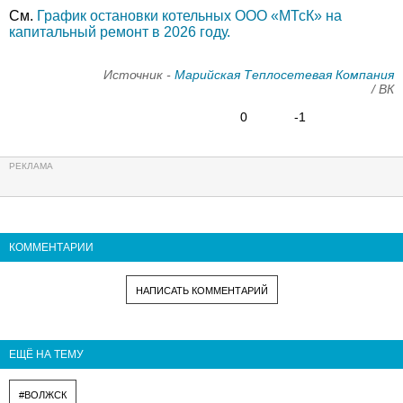
См.
График остановки котельных ООО «МТсК» на
капитальный ремонт в 2026 году.
Источник -
Марийская Теплосетевая Компания
/ ВК
0
-1
КОММЕНТАРИИ
НАПИСАТЬ КОММЕНТАРИЙ
ЕЩЁ НА ТЕМУ
#ВОЛЖСК