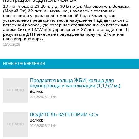
13 июня около 23.20 ч. у д. 30 Б по ул. Матюшенко г. Волжска
(Марий Эл) 32-летний мужчина, находясь в состоянии
опьянения и управляя автомашиной Лада Калина, как
установлено предварительно, в нарушение ПДД двигался по
встречной полосе, где совершил столкновение со встречным
автомобилем BMW под управлением 27-летнего водителя. В
результате ДТП телесные повреждения получил 27-летний
пассажир иномарки.
15/06/2026
НОВЫЕ ОБЪЯВЛЕНИЯ
Продаются кольца ЖБИ, кольца для
водопровода и канализации (1;1,5;2 м.)
НЕТ ФОТО
Волжск
02/08/2026, 21:44
ВОДИТЕЛЬ КАТЕГОРИИ «C»
Волжск
НЕТ ФОТО
02/08/2026, 21:44