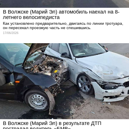
В Волжске (Марий Эл) автомобиль наехал на 8-
летнего велосипедиста
Как установлено предварительно, двигаясь по линии тротуара,
он пересекал проезжую часть не спешившись.
17/06/2026
В Волжске (Марий Эл) в результате ДТП
пострадал водитель «БМВ»