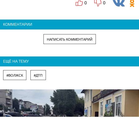
0
0
КОММЕНТАРИИ
НАПИСАТЬ КОММЕНТАРИЙ
ЕЩЁ НА ТЕМУ
#ВОЛЖСК
#ДТП