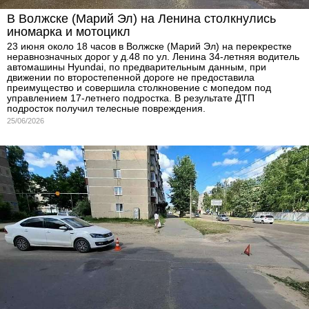
В Волжске (Марий Эл) на Ленина столкнулись
иномарка и мотоцикл
23 июня около 18 часов в Волжске (Марий Эл) на перекрестке
неравнозначных дорог у д.48 по ул. Ленина 34-летняя водитель
автомашины Hyundai, по предварительным данным, при
движении по второстепенной дороге не предоставила
преимущество и совершила столкновение с мопедом под
управлением 17-летнего подростка. В результате ДТП
подросток получил телесные повреждения.
25/06/2026