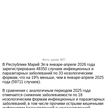
Фото: архив "ВП"
В Республике Марий Эл в январе-апреле 2026 года
зарегистрировано 48350 случаев инфекционных и
паразитарных заболеваний по 33 нозологическим
формам, что на 19% меньше, чем в январе-апреле 2025
года (59711 случаев).
В сравнении с аналогичным периодом 2025 года
отмечается снижение заболеваемости по 18
нозологическим формам инфекционных и паразитарных
заболеваний, в том числе прочими острыми кишечными
инфекциями (установленной и неустановленной