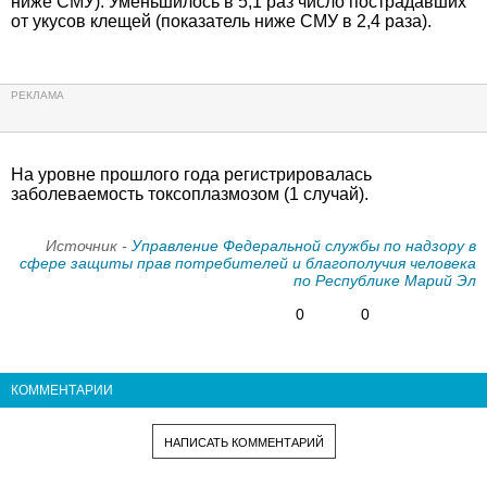
ниже СМУ). Уменьшилось в 5,1 раз число пострадавших
от укусов клещей (показатель ниже СМУ в 2,4 раза).
На уровне прошлого года регистрировалась
заболеваемость токсоплазмозом (1 случай).
Источник -
Управление Федеральной службы по надзору в
сфере защиты прав потребителей и благополучия человека
по Республике Марий Эл
0
0
КОММЕНТАРИИ
НАПИСАТЬ КОММЕНТАРИЙ