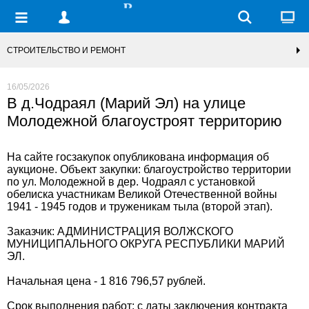
СТРОИТЕЛЬСТВО И РЕМОНТ
16/05/2026
В д.Чодраял (Марий Эл) на улице
Молодежной благоустроят территорию
На сайте госзакупок опубликована информация об
аукционе. Объект закупки: благоустройство территории
по ул. Молодежной в дер. Чодраял с установкой
обелиска участникам Великой Отечественной войны
1941 - 1945 годов и труженикам тыла (второй этап).
Заказчик: АДМИНИСТРАЦИЯ ВОЛЖСКОГО
МУНИЦИПАЛЬНОГО ОКРУГА РЕСПУБЛИКИ МАРИЙ
ЭЛ.
Начальная цена - 1 816 796,57 рублей.
Срок выполнения работ: с даты заключения контракта