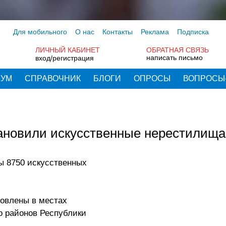
Для мобильного
О нас
Контакты
Реклама
Подписка
ЛИЧНЫЙ КАБИНЕТ
ОБРАТНАЯ СВЯЗЬ
написать письмо
вход/регистрация
РУМ
СПРАВОЧНИК
БЛОГИ
ОПРОСЫ
ВОПРОСЫ
тановили искусственные нерестилища
 8750 искусственных
новлены в местах
го районов Республики