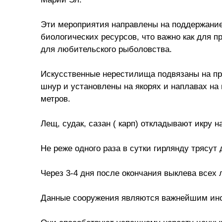
Эти мероприятия направлены на поддержание
биологических ресурсов, что важно как для п
для любительского рыболовства.
Искусственные нерестилища подвязаны на пр
шнур и установлены на якорях и наплавах на 
метров.
Лещ, судак, сазан ( карп) откладывают икру н
Не реже одного раза в сутки гирлянду трясут
Через 3-4 дня после окончания выклева всех
Данные сооружения являются важнейшим инс