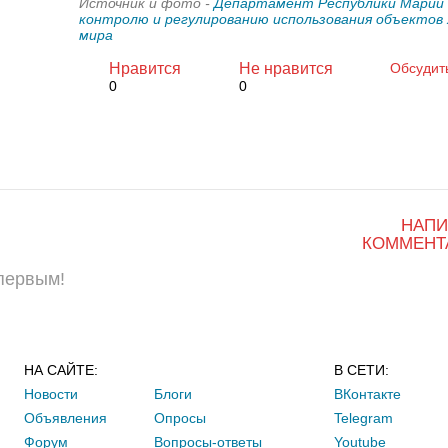
Источник и фото -
Департамент Республики Марий Э
контролю и регулированию использования объектов
мира
Нравится
Не нравится
Обсудит
0
0
НАПИ
КОММЕНТ
 первым!
НА САЙТЕ:
В СЕТИ:
Новости
Блоги
ВКонтакте
Объявления
Опросы
Telegram
Форум
Вопросы-ответы
Youtube