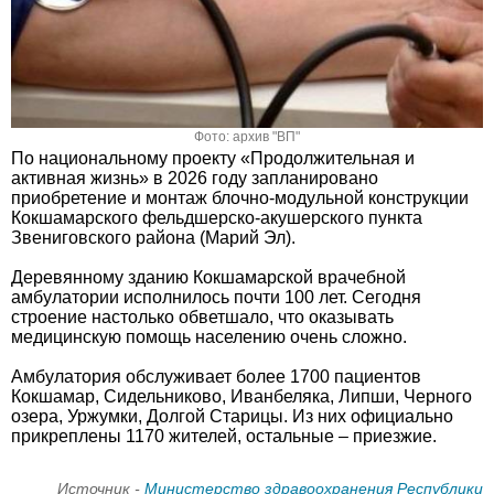
Фото: архив "ВП"
По национальному проекту «Продолжительная и
активная жизнь» в 2026 году запланировано
приобретение и монтаж блочно-модульной конструкции
Кокшамарского фельдшерско-акушерского пункта
Звениговского района (Марий Эл).
Деревянному зданию Кокшамарской врачебной
амбулатории исполнилось почти 100 лет. Сегодня
строение настолько обветшало, что оказывать
медицинскую помощь населению очень сложно.
Амбулатория обслуживает более 1700 пациентов
Кокшамар, Сидельниково, Иванбеляка, Липши, Черного
озера, Уржумки, Долгой Старицы. Из них официально
прикреплены 1170 жителей, остальные – приезжие.
Источник -
Министерство здравоохранения Республики