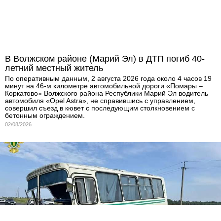
В Волжском районе (Марий Эл) в ДТП погиб 40-
летний местный житель
По оперативным данным, 2 августа 2026 года около 4 часов 19
минут на 46-м километре автомобильной дороги «Помары –
Коркатово» Волжского района Республики Марий Эл водитель
автомобиля «Opel Astra», не справившись с управлением,
совершил съезд в кювет с последующим столкновением с
бетонным ограждением.
02/08/2026