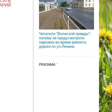
САТЬ
АРИЙ
Читатели "Волжской правды":
почему не предусмотрели
парковки во время ремонта
дороги по ул.Ленина
РЕКЛАМА