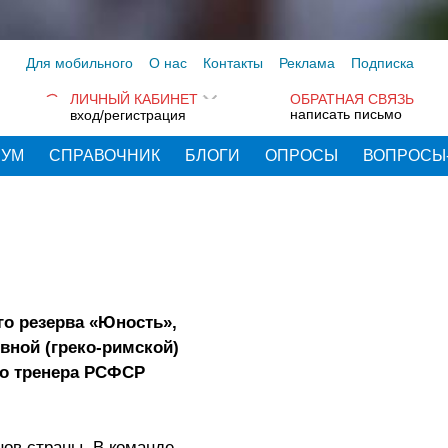
Для мобильного
О нас
Контакты
Реклама
Подписка
ЛИЧНЫЙ КАБИНЕТ
ОБРАТНАЯ СВЯЗЬ
написать письмо
вход/регистрация
РУМ
СПРАВОЧНИК
БЛОГИ
ОПРОСЫ
ВОПРОСЫ
го резерва «Юность»,
вной (греко-римской)
го тренера РСФСР
нов страны. В команде