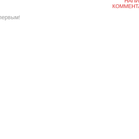
НАПИ
КОММЕНТ
 первым!