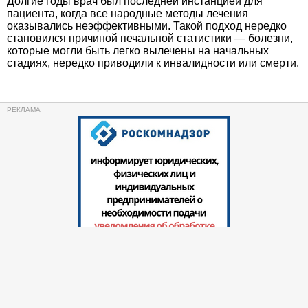
Долгие годы врач был последней инстанцией для
пациента, когда все народные методы лечения
оказывались неэффективными. Такой подход нередко
становился причиной печальной статистики — болезни,
которые могли быть легко вылечены на начальных
стадиях, нередко приводили к инвалидности или смерти.