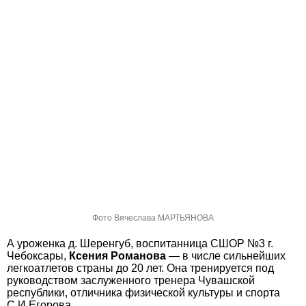
Фото Вячеслава МАРТЬЯНОВА
А уроженка д. Шеренгуб, воспитанница СШОР №3 г.
Чебоксары,
Ксения Романова
— в числе сильнейших
легкоатлетов страны до 20 лет. Она тренируется под
руководством заслуженного тренера Чувашской
республики, отличника физической культуры и спорта
С.И.Егорова.