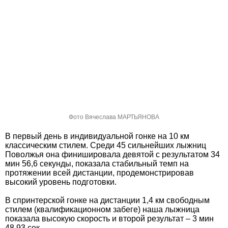
Фото Вячеслава МАРТЬЯНОВА
В первый день в индивидуальной гонке на 10 км
классическим стилем. Cреди 45 сильнейших лыжниц
Поволжья она финишировала девятой с результатом 34
мин 56,6 секунды, показала стабильный темп на
протяжении всей дистанции, продемонстрировав
высокий уровень подготовки.
В спринтерской гонке на дистанции 1,4 км свободным
стилем (квалификационном забеге) наша лыжница
показала высокую скорость и второй результат – 3 мин
48,93 сек.