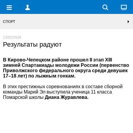
СПОРТ
13/02/2026
Результаты радуют
В Кирово-Чепецком районе прошел II этап XIII
зимней Спартакиады молодежи России (первенство
Приволжского федерального округа среди девушек
17–18 лет) по лыжным гонкам.
В этих престижных соревнованиях в составе сборной
команды Марий Эл выступила ученица 11 класса
Помарской школы
Диана Журавлева.