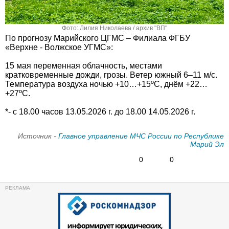
Фото: Лилия Николаева / архив "ВП"
По прогнозу Марийского ЦГМС – Филиала ФГБУ
«Верхне - Волжское УГМС»:
15 мая переменная облачность, местами
кратковременные дожди, грозы. Ветер южный 6–11 м/с.
Температура воздуха ночью +10…+15ºС, днём +22…
+27ºС.
*- с 18.00 часов 13.05.2026 г. до 18.00 14.05.2026 г.
Источник -
Главное управление МЧС России по Республике
Марий Эл
0
0