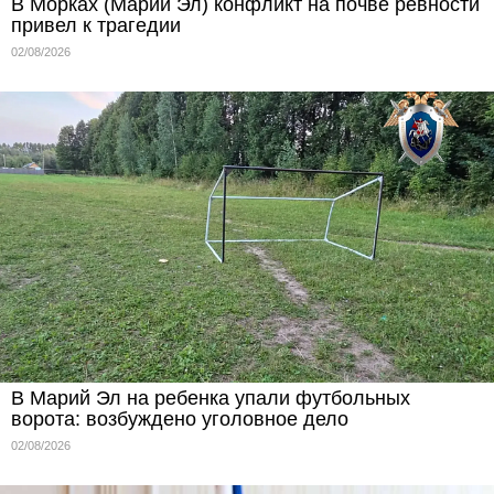
В Морках (Марий Эл) конфликт на почве ревности
привел к трагедии
02/08/2026
В Марий Эл на ребенка упали футбольных
ворота: возбуждено уголовное дело
02/08/2026