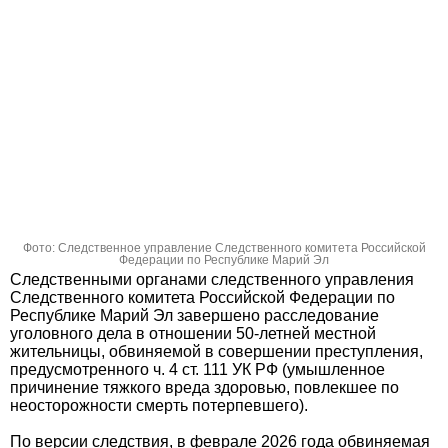
Фото: Следственное управление Следственного комитета Российской
Федерации по Республике Марий Эл
Следственными органами следственного управления
Следственного комитета Российской Федерации по
Республике Марий Эл завершено расследование
уголовного дела в отношении 50-летней местной
жительницы, обвиняемой в совершении преступления,
предусмотренного ч. 4 ст. 111 УК РФ (умышленное
причинение тяжкого вреда здоровью, повлекшее по
неосторожности смерть потерпевшего).
По версии следствия, в феврале 2026 года обвиняемая