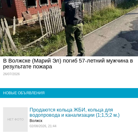
В Волжске (Марий Эл) погиб 57-летний мужчина в
результате пожара
26/07/2026
НОВЫЕ ОБЪЯВЛЕНИЯ
Продаются кольца ЖБИ, кольца для
водопровода и канализации (1;1,5;2 м.)
НЕТ ФОТО
Волжск
02/08/2026, 21:44