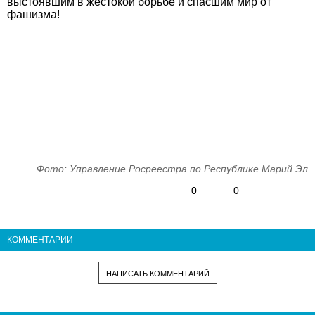
выстоявшим в жестокой борьбе и спасшим мир от
фашизма!
Фото: Управление Росреестра по Республике Марий Эл
0
0
КОММЕНТАРИИ
НАПИСАТЬ КОММЕНТАРИЙ