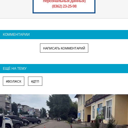
КОММЕНТАРИИ
НАПИСАТЬ КОММЕНТАРИЙ
ЕЩЁ НА ТЕМУ
#ВОЛЖСК
#ДТП