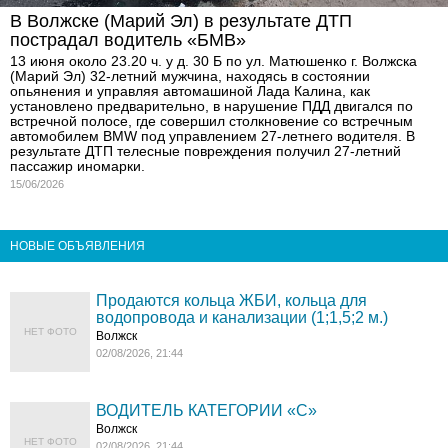
В Волжске (Марий Эл) в результате ДТП
пострадал водитель «БМВ»
13 июня около 23.20 ч. у д. 30 Б по ул. Матюшенко г. Волжска
(Марий Эл) 32-летний мужчина, находясь в состоянии
опьянения и управляя автомашиной Лада Калина, как
установлено предварительно, в нарушение ПДД двигался по
встречной полосе, где совершил столкновение со встречным
автомобилем BMW под управлением 27-летнего водителя. В
результате ДТП телесные повреждения получил 27-летний
пассажир иномарки.
15/06/2026
НОВЫЕ ОБЪЯВЛЕНИЯ
Продаются кольца ЖБИ, кольца для
водопровода и канализации (1;1,5;2 м.)
НЕТ ФОТО
Волжск
02/08/2026, 21:44
ВОДИТЕЛЬ КАТЕГОРИИ «C»
Волжск
НЕТ ФОТО
02/08/2026, 21:44