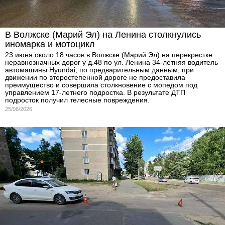
В Волжске (Марий Эл) на Ленина столкнулись
иномарка и мотоцикл
23 июня около 18 часов в Волжске (Марий Эл) на перекрестке
неравнозначных дорог у д.48 по ул. Ленина 34-летняя водитель
автомашины Hyundai, по предварительным данным, при
движении по второстепенной дороге не предоставила
преимущество и совершила столкновение с мопедом под
управлением 17-летнего подростка. В результате ДТП
подросток получил телесные повреждения.
25/06/2026