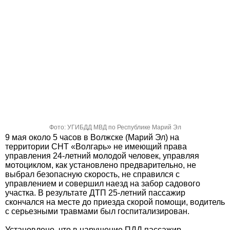
Фото: УГИБДД МВД по Республике Марий Эл
9 мая около 5 часов в Волжске (Марий Эл) на
территории СНТ «Волгарь» не имеющий права
управления 24-летний молодой человек, управляя
мотоциклом, как установлено предварительно, не
выбрал безопасную скорость, не справился с
управлением и совершил наезд на забор садового
участка. В результате ДТП 25-летний пассажир
скончался на месте до приезда скорой помощи, водитель
с серьезными травмами был госпитализирован.
Установлено, что в нарушение ПДД пассажир