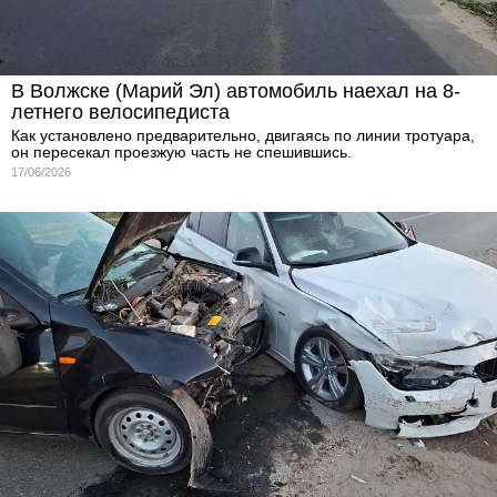
В Волжске (Марий Эл) автомобиль наехал на 8-
летнего велосипедиста
Как установлено предварительно, двигаясь по линии тротуара,
он пересекал проезжую часть не спешившись.
17/06/2026