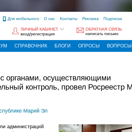
Для мобильного
О нас
Контакты
Реклама
Подписка
ЛИЧНЫЙ КАБИНЕТ
ОБРАТНАЯ СВЯЗЬ
написать письмо
вход/регистрация
РУМ
СПРАВОЧНИК
БЛОГИ
ОПРОСЫ
ВОПРОСЫ
с органами, осуществляющими
льный контроль, провел Росреестр 
еспублике Марий Эл
ели администраций