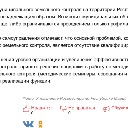
униципального земельного контроля на территории Рес
я ненадлежащим образом. Во многих муниципальных об
бще, либо ограничиваются проведением только профила
 самоуправления отмечают, что основной проблемой, к
 земельного контроля, является отсутствие квалифици
шения уровня организации и увеличения эффективност
онтроля, принято решение продолжить работу по метод
льного контроля (методические семинары, совещания и
и реализации функции.
Фото: Управление Росреестра по Республике Марий
Нравится
Не нравится
Обсудит
0
0