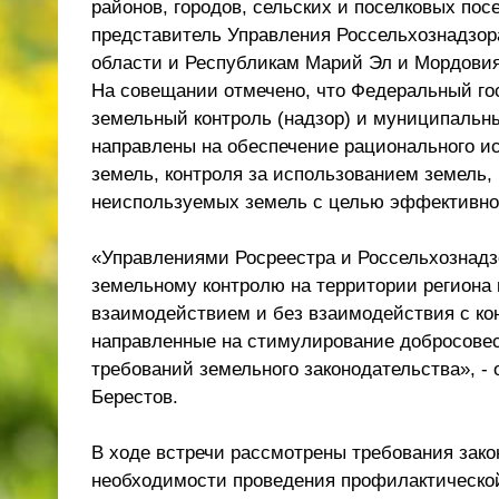
районов, городов, сельских и поселковых пос
представитель Управления Россельхознадзор
области и Республикам Марий Эл и Мордовия
На совещании отмечено, что Федеральный го
земельный контроль (надзор) и муниципальн
направлены на обеспечение рационального и
земель, контроля за использованием земель,
неиспользуемых земель с целью эффективног
«Управлениями Росреестра и Россельхознадз
земельному контролю на территории региона 
взаимодействием и без взаимодействия с ко
направленные на стимулирование добросове
требований земельного законодательства», -
Берестов.
В ходе встречи рассмотрены требования зако
необходимости проведения профилактической 