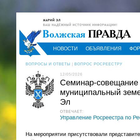
НОВОСТИ
ОБЪЯВЛЕНИЯ
ФО
ВОПРОСЫ И ОТВЕТЫ
|
ВОПРОС РОСРЕЕСТРУ
12/05/2026
Семинар-совещание 
муниципальный земе
Эл
ОТВЕЧАЕТ:
Управление Росреестра по Р
На мероприятии присутствовали представит