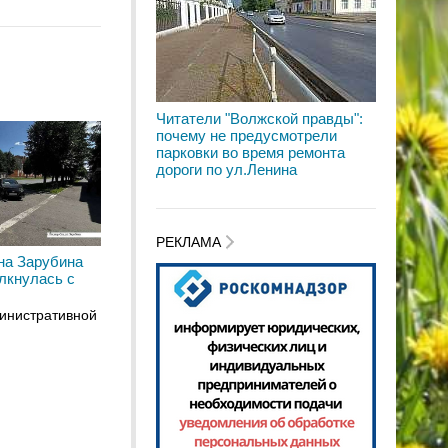
Читатели "Волжской правды":
почему не предусмотрели
парковки во время ремонта
дороги по ул.Ленина
РЕКЛАМА
на Зарубина
лкнулась с
инистративной