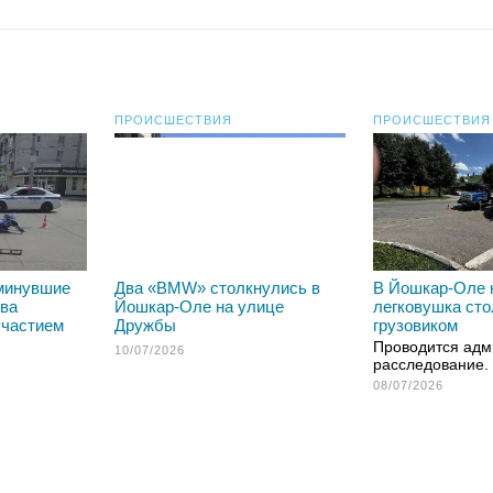
ПРОИСШЕСТВИЯ
ПРОИСШЕСТВИЯ
минувшие
Два «BMW» столкнулись в
В Йошкар-Оле 
два
Йошкар-Оле на улице
легковушка сто
участием
Дружбы
грузовиком
Проводится адм
10/07/2026
расследование.
08/07/2026