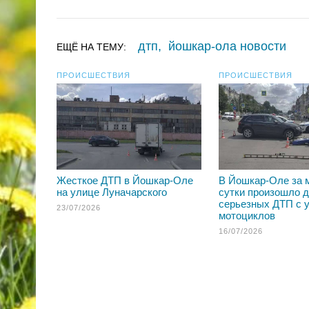
дтп
,
йошкар-ола новости
ЕЩЁ НА ТЕМУ:
ПРОИСШЕСТВИЯ
ПРОИСШЕСТВИЯ
Жесткое ДТП в Йошкар-Оле
В Йошкар-Оле за 
на улице Луначарского
сутки произошло 
серьезных ДТП с 
23/07/2026
мотоциклов
16/07/2026