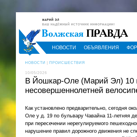
НОВОСТИ
ОБЪЯВЛЕНИЯ
ФО
НОВОСТИ
|
ПРОИСШЕСТВИЯ
10/05/2026
В Йошкар-Оле (Марий Эл) 10
несовершеннолетней велосип
Как установлено предварительно, сегодня окол
Оле у д. 19 по бульвару Чавайна 11-летняя д
при пересечении нерегулируемого пешеходно
нарушение правил дорожного движения не сп