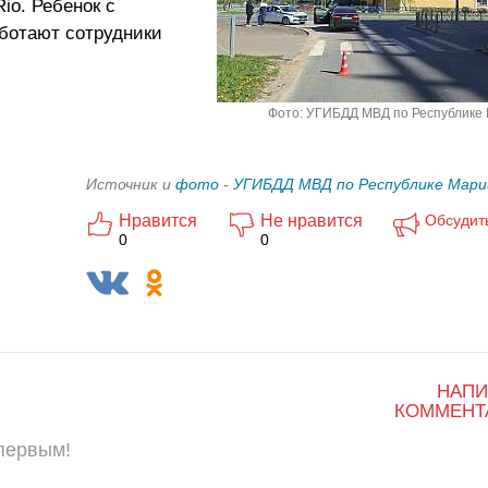
io. Ребенок с
аботают сотрудники
Фото: УГИБДД МВД по Республике
Источник и
фото
-
УГИБДД МВД по Республике Мари
Нравится
Не нравится
Обсудит
0
0
НАПИ
КОММЕНТ
 первым!