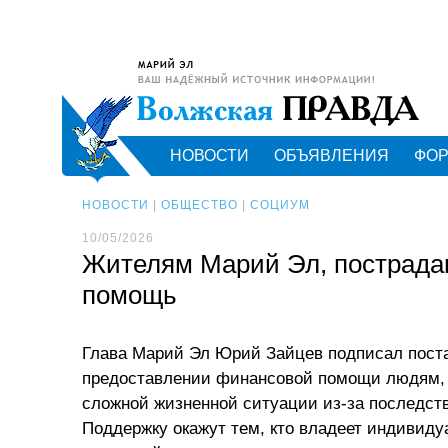
НОВОСТИ
ОБЪЯВЛЕНИЯ
ФО
НОВОСТИ
|
ОБЩЕСТВО
|
СОЦИУМ
10/05/2026
Жителям Марий Эл, пострада
помощь
Глава Марий Эл Юрий Зайцев подписал пост
предоставлении финансовой помощи людям,
сложной жизненной ситуации из-за последств
Поддержку окажут тем, кто владеет индиви