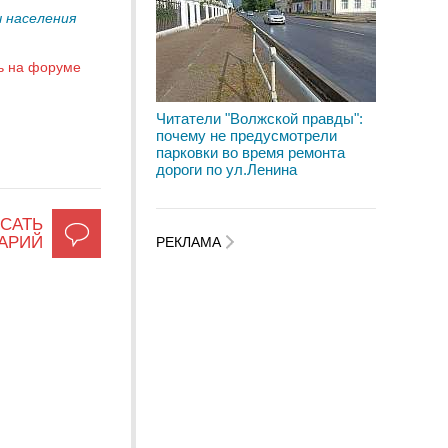
 населения
ь на форуме
Читатели "Волжской правды":
почему не предусмотрели
парковки во время ремонта
дороги по ул.Ленина
САТЬ
АРИЙ
РЕКЛАМА