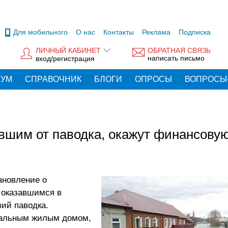
Для мобильного
О нас
Контакты
Реклама
Подписка
ЛИЧНЫЙ КАБИНЕТ
ОБРАТНАЯ СВЯЗЬ
написать письмо
вход/регистрация
РУМ
СПРАВОЧНИК
БЛОГИ
ОПРОСЫ
ВОПРОСЫ
вшим от паводка, окажут финансову
ановление о
 оказавшимся в
ий паводка.
дуальным жилым домом,