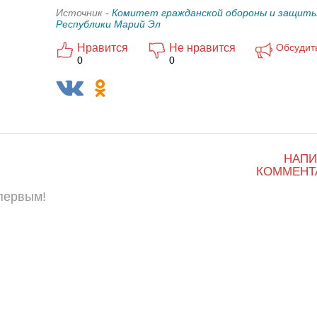
Источник -
Комитет гражданской обороны и защиты
Республики Марий Эл
Нравится
Не нравится
Обсудит
0
0
НАПИ
КОММЕНТ
 первым!