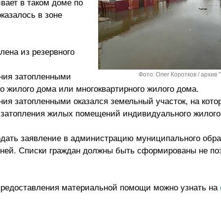
вает в таком доме по
казалось в зоне
лена из резервного
:
Фото: Олег Коротков / архив 
ения затопленными
 жилого дома или многоквартирного жилого дома.
ения затопленными оказался земельный участок, на кото
 затопления жилых помещений индивидуального жилого
дать заявление в администрацию муниципального обра
дней. Списки граждан должны быть сформированы не по
редоставления материальной помощи можно узнать на