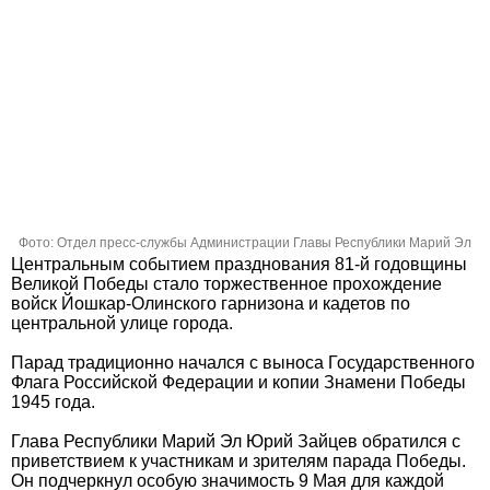
Фото: Отдел пресс-службы Администрации Главы Республики Марий Эл
Центральным событием празднования 81-й годовщины
Великой Победы стало торжественное прохождение
войск Йошкар-Олинского гарнизона и кадетов по
центральной улице города.
Парад традиционно начался с выноса Государственного
Флага Российской Федерации и копии Знамени Победы
1945 года.
Глава Республики Марий Эл Юрий Зайцев обратился с
приветствием к участникам и зрителям парада Победы.
Он подчеркнул особую значимость 9 Мая для каждой