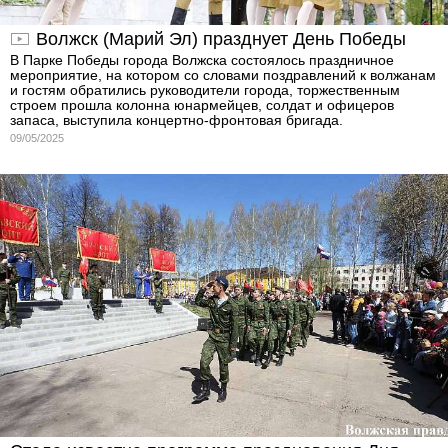
Волжск (Марий Эл) празднует День Победы
В Парке Победы города Волжска состоялось праздничное
мероприятие, на котором со словами поздравлений к волжанам
и гостям обратились руководители города, торжественным
строем прошла колонна юнармейцев, солдат и офицеров
запаса, выступила концертно-фронтовая бригада.
09/05/2025