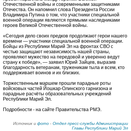
Отечественной войны и современными защитниками
Отечества. Он напомнил слова Президента России
Владимира Путина о том, что участники специальной
военной операции являются прямыми наследниками
героев Великой Отечественной войны.
«Сегодня дело своих предков продолжают герои нашего
времени — участники специальной военной операции.
Бойцы из Республики Марий Эл на фронтах СВО с
честью защищают независимость нашей страны,
проявляют мужество на передовой и уверенно ведут
страну к победе», — заявил Юрий Зайцев, выразив
благодарность ветеранам, труженикам тыла и всем, кто
поддерживает воинов и их близких.
Торжественным маршем прошли парадные роты
войсковых частей Йошкар-Олинского гарнизона и
парадные расчёты образовательных учреждений
Республики Марий Эл.
Подробности - на сайте Правительства РМЭ.
Источник и
фото
-
Отдел пресс-службы Администрации
Главы Республики Марий Эл