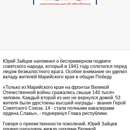
Юрий Зайцев напомнил о беспримерном подвиге
советского народа, который в 1941 году сплотился перед
лицом безжалостного врага. Особое внимание он уделил
вкладу жителей Марийского края в общую Победу.
«Только из Марийского края на фронтах Великой
Отечественной войны сражались свыше 140 тысяч
человек. Каждый второй из них не вернулся домой. 53
жителя были удостоены высшей награды - звания Герой
Советского Союза. 14 - стали полными кавалерами
ордена Славы», - подчеркнул Глава республики.
Говоря о преемственности поколений, Юрий Зайцев
провел параллель между героями Великой