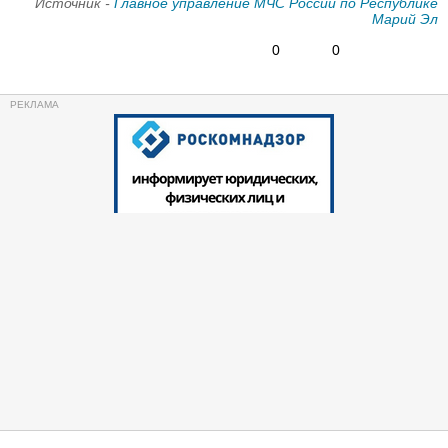
Источник -
Главное управление МЧС России по Республике
Марий Эл
0
0