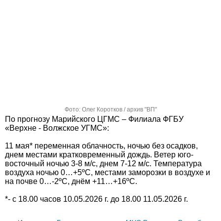
Фото: Олег Коротков / архив "ВП"
По прогнозу Марийского ЦГМС – Филиала ФГБУ
«Верхне - Волжское УГМС»:
11 мая* переменная облачность, ночью без осадков,
днем местами кратковременный дождь. Ветер юго-
восточный ночью 3-8 м/с, днем 7-12 м/с. Температура
воздуха ночью 0…+5ºС, местами заморозки в воздухе и
на почве 0…-2ºС, днём +11…+16ºС.
*- с 18.00 часов 10.05.2026 г. до 18.00 11.05.2026 г.