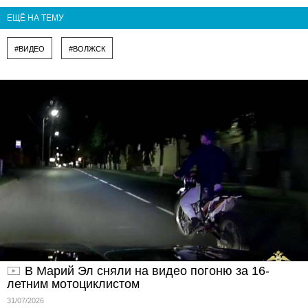
ЕЩЁ НА ТЕМУ
#ВИДЕО
#ВОЛЖСК
В Марий Эл сняли на видео погоню за 16-
летним мотоциклистом
31/07/2026