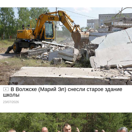
В Волжске (Марий Эл) снесли старое здание
школы
23/07/2026