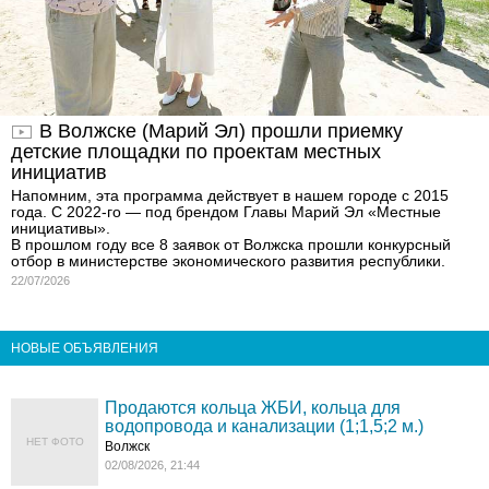
В Волжске (Марий Эл) прошли приемку
детские площадки по проектам местных
инициатив
Напомним, эта программа действует в нашем городе с 2015
года. С 2022-го — под брендом Главы Марий Эл «Местные
инициативы».
В прошлом году все 8 заявок от Волжска прошли конкурсный
отбор в министерстве экономического развития республики.
22/07/2026
НОВЫЕ ОБЪЯВЛЕНИЯ
Продаются кольца ЖБИ, кольца для
водопровода и канализации (1;1,5;2 м.)
НЕТ ФОТО
Волжск
02/08/2026, 21:44