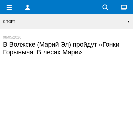
СПОРТ
08/05/2026
В Волжске (Марий Эл) пройдут «Гонки
Горыныча. В лесах Мари»