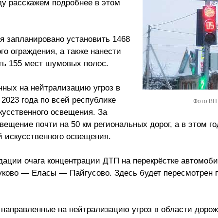
ду расскажем подробнее в этом
ия запланировано установить 1468
го ограждения, а также нанести
ть 155 мест шумовых полос.
нных на нейтрализацию угроз в
2023 года по всей республике
Фото ВП
кусственного освещения. За
ещение почти на 50 км региональных дорог, а в этом го
й искусственного освещения.
дации очага концентрации ДТП на перекрёстке автомоб
ково — Еласы — Пайгусово. Здесь будет пересмотрен 
 направленные на нейтрализацию угроз в области дорож