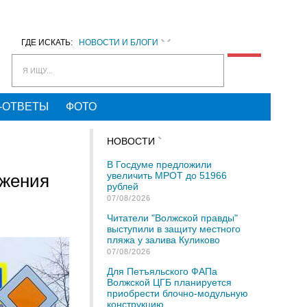
ГДЕ ИСКАТЬ:
НОВОСТИ И БЛОГИ
Я ИЩУ...
-ОТВЕТЫ
ФОТО
НОВОСТИ
В Госдуме предложили
увеличить МРОТ до 51966
ижения
рублей
07/08/2026
Читатели "Волжской правды"
выступили в защиту местного
пляжа у залива Куликово
07/08/2026
Для Петъяльского ФАПа
Волжской ЦГБ планируется
приобрести блочно-модульную
конструкцию