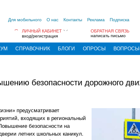
Для мобильного
О нас
Контакты
Реклама
Подписка
ЛИЧНЫЙ КАБИНЕТ
ОБРАТНАЯ СВЯЗЬ
написать письмо
вход/регистрация
РУМ
СПРАВОЧНИК
БЛОГИ
ОПРОСЫ
ВОПРОСЫ
вышению безопасности дорожного дв
жизни» предусматривает
приятий, входящих в региональный
 Повышение безопасности на
дверии летних школьных каникул.