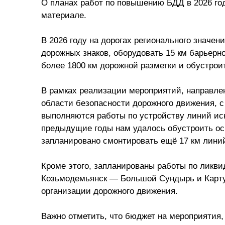
О планах работ по повышению БДД в 2026 го
материале.
В 2026 году на дорогах регионального значен
дорожных знаков, оборудовать 15 км барьерно
более 1800 км дорожной разметки и обустрои
В рамках реализации мероприятий, направле
области безопасности дорожного движения, с 
выполняются работы по устройству линий ис
предыдущие годы нам удалось обустроить осв
запланировано смонтировать ещё 17 км лини
Кроме этого, запланированы работы по ликви
Козьмодемьянск — Большой Сундырь и Карту
организации дорожного движения.
Важно отметить, что бюджет на мероприятия,