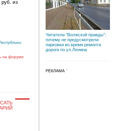
 руб. из
Читатели "Волжской правды":
почему не предусмотрели
Республики
парковки во время ремонта
дороги по ул.Ленина
ь на форуме
РЕКЛАМА
САТЬ
АРИЙ