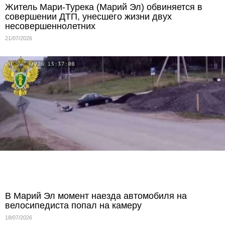
Житель Мари-Турека (Марий Эл) обвиняется в
совершении ДТП, унесшего жизни двух
несовершеннолетних
21/07/2026
В Марий Эл момент наезда автомобиля на
велосипедиста попал на камеру
18/07/2026