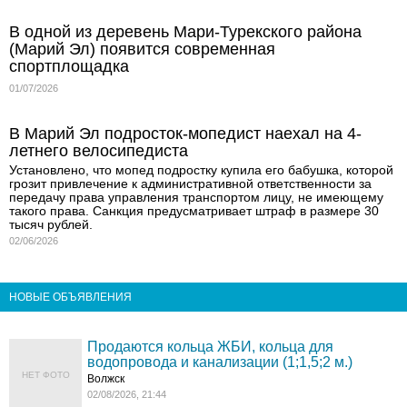
В одной из деревень Мари‑Турекского района
(Марий Эл) появится современная
спортплощадка
01/07/2026
В Марий Эл подросток-мопедист наехал на 4-
летнего велосипедиста
Установлено, что мопед подростку купила его бабушка, которой
грозит привлечение к административной ответственности за
передачу права управления транспортом лицу, не имеющему
такого права. Санкция предусматривает штраф в размере 30
тысяч рублей.
02/06/2026
НОВЫЕ ОБЪЯВЛЕНИЯ
Продаются кольца ЖБИ, кольца для
водопровода и канализации (1;1,5;2 м.)
НЕТ ФОТО
Волжск
02/08/2026, 21:44