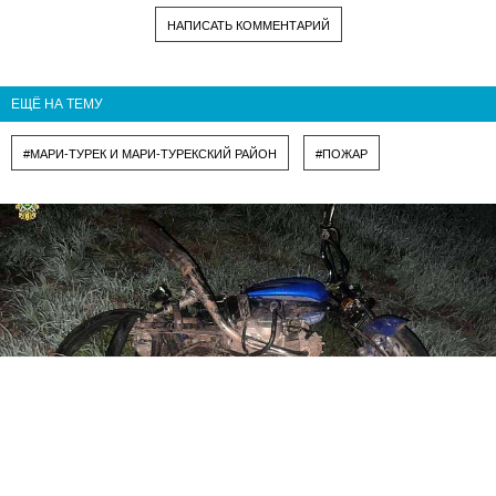
НАПИСАТЬ КОММЕНТАРИЙ
ЕЩЁ НА ТЕМУ
#МАРИ-ТУРЕК И МАРИ-ТУРЕКСКИЙ РАЙОН
#ПОЖАР