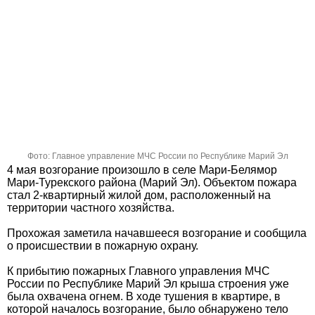
Фото: Главное управление МЧС России по Республике Марий Эл
4 мая возгорание произошло в селе Мари-Белямор
Мари-Турекского района (Марий Эл). Объектом пожара
стал 2-квартирный жилой дом, расположенный на
территории частного хозяйства.
Прохожая заметила начавшееся возгорание и сообщила
о происшествии в пожарную охрану.
К прибытию пожарных Главного управления МЧС
России по Республике Марий Эл крыша строения уже
была охвачена огнем. В ходе тушения в квартире, в
которой началось возгорание, было обнаружено тело