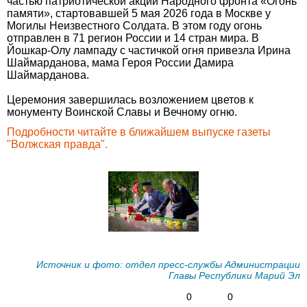
частью патриотической акции Народного фронта «Огонь
памяти», стартовавшей 5 мая 2026 года в Москве у
Могилы Неизвестного Солдата. В этом году огонь
отправлен в 71 регион России и 14 стран мира. В
Йошкар-Олу лампаду с частичкой огня привезла Ирина
Шаймарданова, мама Героя России Дамира
Шаймарданова.
Церемония завершилась возложением цветов к
монументу Воинской Славы и Вечному огню.
Подробности читайте в ближайшем выпуске газеты
"Волжская правда".
Источник и фото: отдел пресс-службы Администрации
Главы Республики Марий Эл
0
0