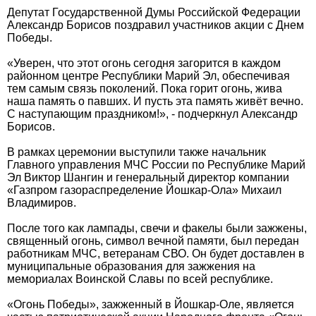
Депутат Государственной Думы Российской Федерации
Александр Борисов поздравил участников акции с Днем
Победы.
«Уверен, что этот огонь сегодня загорится в каждом
районном центре Республики Марий Эл, обеспечивая
тем самым связь поколений. Пока горит огонь, жива
наша память о павших. И пусть эта память живёт вечно.
С наступающим праздником!», - подчеркнул Александр
Борисов.
В рамках церемонии выступили также начальник
Главного управления МЧС России по Республике Марий
Эл Виктор Шангин и генеральный директор компании
«Газпром газораспределение Йошкар-Ола» Михаил
Владимиров.
После того как лампады, свечи и факелы были зажжены,
священный огонь, символ вечной памяти, был передан
работникам МЧС, ветеранам СВО. Он будет доставлен в
муниципальные образования для зажжения на
мемориалах Воинской Славы по всей республике.
«Огонь Победы», зажженный в Йошкар-Оле, является