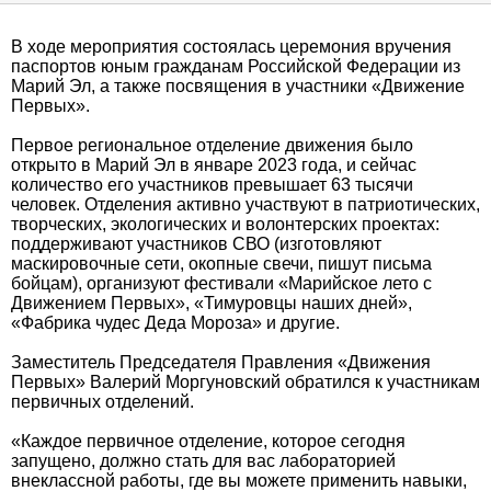
В ходе мероприятия состоялась церемония вручения
паспортов юным гражданам Российской Федерации из
Марий Эл, а также посвящения в участники «Движение
Первых».
Первое региональное отделение движения было
открыто в Марий Эл в январе 2023 года, и сейчас
количество его участников превышает 63 тысячи
человек. Отделения активно участвуют в патриотических,
творческих, экологических и волонтерских проектах:
поддерживают участников СВО (изготовляют
маскировочные сети, окопные свечи, пишут письма
бойцам), организуют фестивали «Марийское лето с
Движением Первых», «Тимуровцы наших дней»,
«Фабрика чудес Деда Мороза» и другие.
Заместитель Председателя Правления «Движения
Первых» Валерий Моргуновский обратился к участникам
первичных отделений.
«Каждое первичное отделение, которое сегодня
запущено, должно стать для вас лабораторией
внеклассной работы, где вы можете применить навыки,