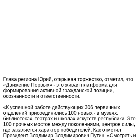
Глава региона Юрий, открывая торжество, отметил, что
«Движение Первых» - это живая платформа для
формирования активной гражданской позиции,
осознанности и ответственности.
«К успешной работе действующих 306 первичных
отделений присоединились 100 новых - в музеях,
библиотеках, театрах и школах искусств республики. Это
100 прочных мостов между поколениями, центров силы,
где закаляется характер победителей. Как отметил
Президент Владимир Владимирович Путин: «Смотреть и