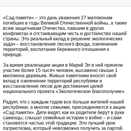
«Сад памяти» – это дань уважения 27 миллионам
погибших в годы Великой Отечественной войны, а также
всем защитникам Отечества, павшим в других
конфликтах и отстаивающим честь и достоинство нашей
страны. Это реальный вклад в решение экологических
задач – восстановление лесного фонда, озеленение
территорий, воспитание бережного отношения к
природе.
За время реализации акции в Марий Эл в ней приняли
участие более 15 тысяч человек, высажено свыше 1
миллиона деревьев. Живые памятники вносят свой
вклад в озеленение территорий республики и
восстановление лесов для достижения целей
национального проекта «Экологическое благополучие».
Радует, что с каждым годом все больше жителей нашей
республики, а многие семьями, присоединяются к акции
«Сад памяти». Дети видят, как их родители берут в руки
саженцы, слышат семейные истории о войне – и сами
становятся частью этой традиции. Это лучший урок
патриотизма, который невозможно получить за партой.