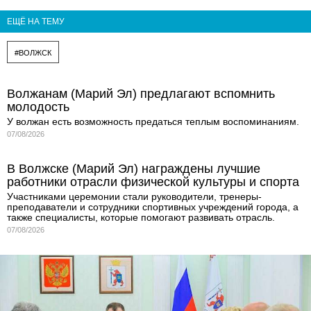
ЕЩЁ НА ТЕМУ
#ВОЛЖСК
Волжанам (Марий Эл) предлагают вспомнить
молодость
У волжан есть возможность предаться теплым воспоминаниям.
07/08/2026
В Волжске (Марий Эл) награждены лучшие
работники отрасли физической культуры и спорта
Участниками церемонии стали руководители, тренеры-
преподаватели и сотрудники спортивных учреждений города, а
также специалисты, которые помогают развивать отрасль.
07/08/2026