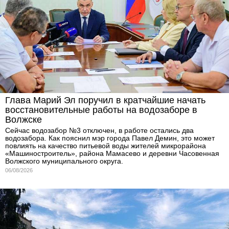
Глава Марий Эл поручил в кратчайшие начать
восстановительные работы на водозаборе в
Волжске
Сейчас водозабор №3 отключен, в работе остались два
водозабора. Как пояснил мэр города Павел Демин, это может
повлиять на качество питьевой воды жителей микрорайона
«Машиностроитель», района Мамасево и деревни Часовенная
Волжского муниципального округа.
06/08/2026