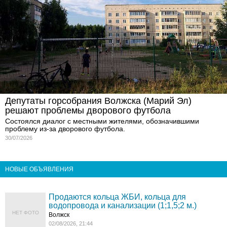
Депутаты горсобрания Волжска (Марий Эл)
решают проблемы дворового футбола
Состоялся диалог с местными жителями, обозначившими
проблему из-за дворового футбола.
30/07/2026
НОВЫЕ ОБЪЯВЛЕНИЯ
Продаются кольца ЖБИ, кольца для
водопровода и канализации (1;1,5;2 м.)
НЕТ ФОТО
Волжск
02/08/2026, 21:44