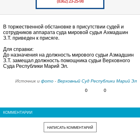
В торжественной обстановке в присутствии судей и
сотрудников аппарата суда мировой судья Ахмадшин
З.Т. приведен к присяге.
Для справки:
До назначения на должность мирового судьи Азмадшин
З.Т. замещал должность помощника судьи Верховного
Суда Республики Марий Эл.
Источник и
фото
-
Верховный Суд Республики Марий Эл
0
0
КОММЕНТАРИИ
НАПИСАТЬ КОММЕНТАРИЙ