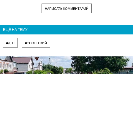
НАПИСАТЬ КОММЕНТАРИЙ
ЕЩЁ НА ТЕМУ
#ДТП
#СОВЕТСКИЙ