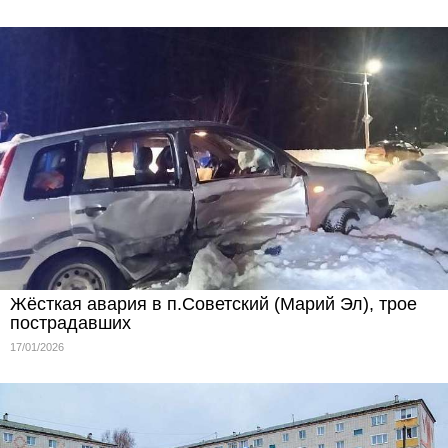
Жёсткая авария в п.Советский (Марий Эл), трое
пострадавших
17/01/2026