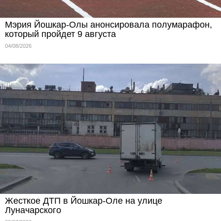
Мэрия Йошкар-Олы анонсировала полумарафон,
который пройдет 9 августа
04/08/2026
Жесткое ДТП в Йошкар-Оле на улице
Луначарского