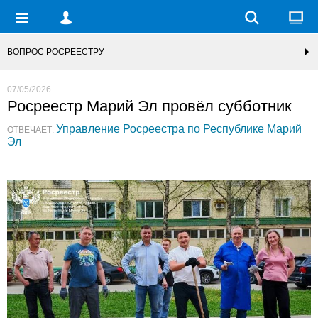
ВОПРОС РОСРЕЕСТРУ
07/05/2026
Росреестр Марий Эл провёл субботник
Управление Росреестра по Республике Марий
ОТВЕЧАЕТ:
Эл