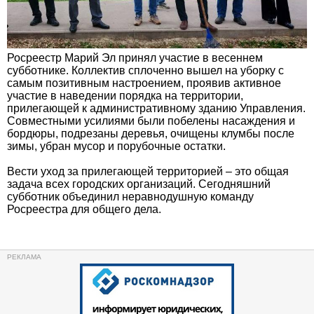
Росреестр Марий Эл принял участие в весеннем
субботнике. Коллектив сплоченно вышел на уборку с
самым позитивным настроением, проявив активное
участие в наведении порядка на территории,
прилегающей к административному зданию Управления.
Совместными усилиями были побелены насаждения и
бордюры, подрезаны деревья, очищены клумбы после
зимы, убран мусор и порубочные остатки.
Вести уход за прилегающей территорией – это общая
задача всех городских организаций. Сегодняшний
субботник объединил неравнодушную команду
Росреестра для общего дела.