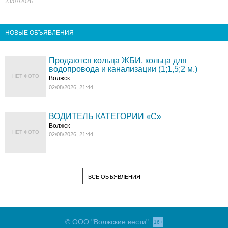
23/07/2026
НОВЫЕ ОБЪЯВЛЕНИЯ
Продаются кольца ЖБИ, кольца для
водопровода и канализации (1;1,5;2 м.)
НЕТ ФОТО
Волжск
02/08/2026, 21:44
ВОДИТЕЛЬ КАТЕГОРИИ «C»
Волжск
НЕТ ФОТО
02/08/2026, 21:44
ВСЕ ОБЪЯВЛЕНИЯ
© ООО "Волжские вести"
16+