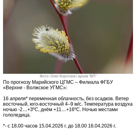
Фото: Олег Коротков / архив "ВП"
По прогнозу Марийского ЦГМС – Филиала ФГБУ
«Верхне - Волжское УГМС»:
16 апреля* переменная облачность, без осадков. Ветер
восточный, юго-восточный 4–9 м/с. Температура воздуха
ночью -2…+3ºС, днём +11…+16ºС. Ночью местами
гололедица.
*- с 18.00 часов 15.04.2026 г. до 18.00 16.04.2026 г.