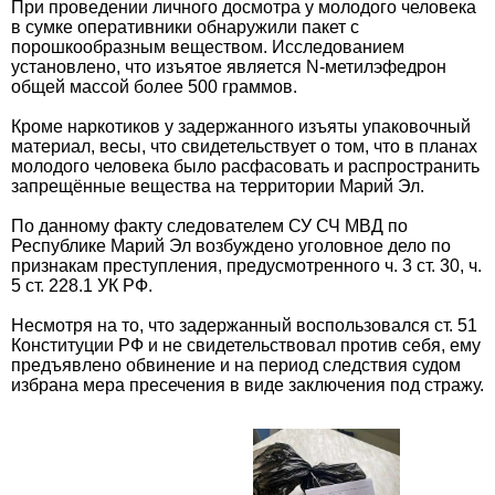
При проведении личного досмотра у молодого человека
в сумке оперативники обнаружили пакет с
порошкообразным веществом. Исследованием
установлено, что изъятое является N-метилэфедрон
общей массой более 500 граммов.
Кроме наркотиков у задержанного изъяты упаковочный
материал, весы, что свидетельствует о том, что в планах
молодого человека было расфасовать и распространить
запрещённые вещества на территории Марий Эл.
По данному факту следователем СУ СЧ МВД по
Республике Марий Эл возбуждено уголовное дело по
признакам преступления, предусмотренного ч. 3 ст. 30, ч.
5 ст. 228.1 УК РФ.
Несмотря на то, что задержанный воспользовался ст. 51
Конституции РФ и не свидетельствовал против себя, ему
предъявлено обвинение и на период следствия судом
избрана мера пресечения в виде заключения под стражу.