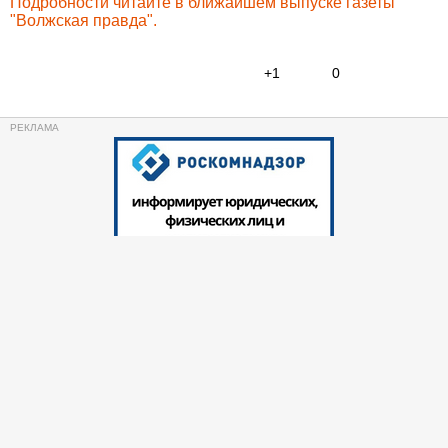
Подробности читайте в ближайшем выпуске газеты
"Волжская правда".
+1
0