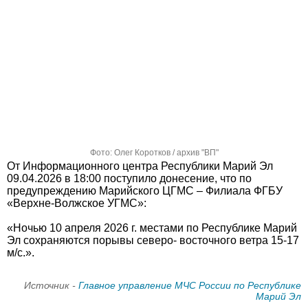
Фото: Олег Коротков / архив "ВП"
От Информационного центра Республики Марий Эл
09.04.2026 в 18:00 поступило донесение, что по
предупреждению Марийского ЦГМС – Филиала ФГБУ
«Верхне-Волжское УГМС»:
«Ночью 10 апреля 2026 г. местами по Республике Марий
Эл сохраняются порывы северо- восточного ветра 15-17
м/с.».
Источник -
Главное управление МЧС России по Республике
Марий Эл