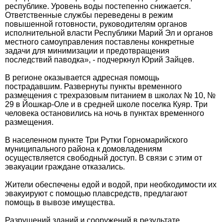
республике. Уровень воды постепенно снижается.
Ответственные службы переведены в режим
повышенной готовности, руководителям органов
исполнительной власти Республики Марий Эл и органов
местного самоуправления поставлены конкретные
задачи для минимизации и предотвращения
последствий паводка», - подчеркнул Юрий Зайцев.
В регионе оказывается адресная помощь
пострадавшим. Развернуты пункты временного
размещения с трехразовым питанием в школах № 10, №
29 в Йошкар-Оле и в средней школе поселка Куяр. Три
человека остановились на ночь в пунктах временного
размещения.
В населенном пункте Три Рутки Горномарийского
муниципального района к домовладениям
осуществляется свободный доступ. В связи с этим от
эвакуации граждане отказались.
Жители обеспечены едой и водой, при необходимости их
эвакуируют с помощью плавсредств, предлагают
помощь в вывозе имущества.
Разрушений зданий и сооружений в результате