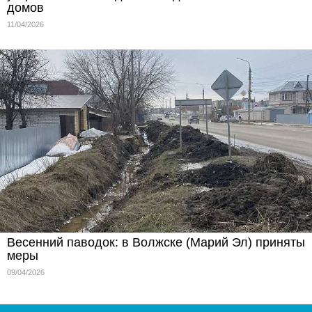
домов
11/04/2026
Весенний паводок: в Волжске (Марий Эл) приняты
меры
09/04/2026