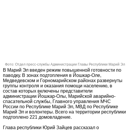
Фото: Отдел пресс-службы Администрации Главы Республики Марий Эл
В Марий Эл введен режим повышенной готовности по
паводку. В зонах подтопления в Йошкар-Оле,
Медведевском и Горномарийском районах развернуты
группы контроля и оказания помощи населению, в
состав которых включены представители
администрации Йошкар-Олы, Марийской аварийно-
спасательной службы, Главного управления МЧС
России по Республике Марий Эл, МВД по Республике
Марий Эл и волонтеры. Всего на территории республики
подтоплено 221 домовладение.
Глава республики Юрий Зайцев рассказал о