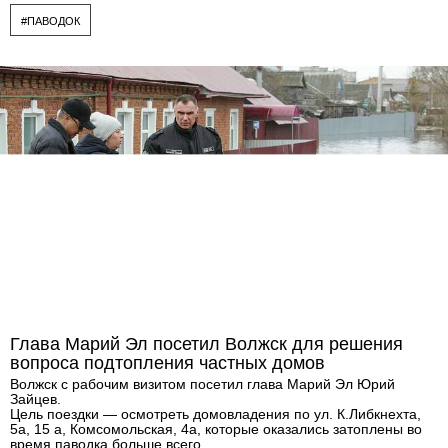
#ПАВОДОК
Глава Марий Эл посетил Волжск для решения
вопроса подтопления частных домов
Волжск с рабочим визитом посетил глава Марий Эл Юрий
Зайцев.
Цель поездки — осмотреть домовладения по ул. К.Либкнехта,
5а, 15 а, Комсомольская, 4а, которые оказались затоплены во
время паводка больше всего.