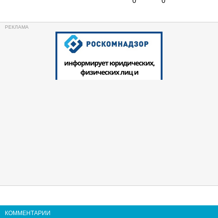
0
0
КОММЕНТАРИИ