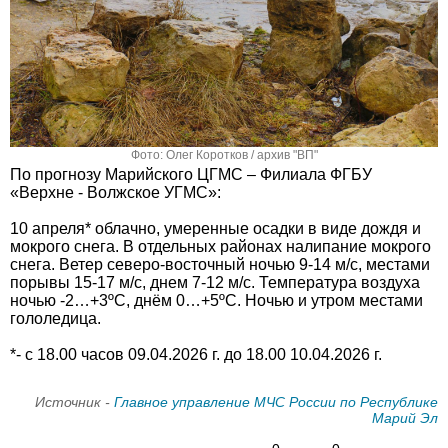
Фото: Олег Коротков / архив "ВП"
По прогнозу Марийского ЦГМС – Филиала ФГБУ
«Верхне - Волжское УГМС»:
10 апреля* облачно, умеренные осадки в виде дождя и
мокрого снега. В отдельных районах налипание мокрого
снега. Ветер северо-восточный ночью 9-14 м/с, местами
порывы 15-17 м/с, днем 7-12 м/с. Температура воздуха
ночью -2…+3ºС, днём 0…+5ºС. Ночью и утром местами
гололедица.
*- с 18.00 часов 09.04.2026 г. до 18.00 10.04.2026 г.
Источник -
Главное управление МЧС России по Республике
Марий Эл