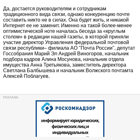
Да, достается руководителям и сотрудникам
традиционного вида связи, однако конкуренцию почте
составить никто не в силах. Она будет жить, и никакой
Интернет ее не заменит. Именно на такой более-менее
оптимистической ноте началась беседа за «круглым
столом» в редакции нашей газеты, в которой приняли
участие директор Управления федеральной почтовой
связи республики– филиала АО "Почта России", депутат
Госсобрания Марий Эл Андрей Виногоров, начальник
подбора кадров Алина Мосунова, начальник отдела
имущества Анна Третьякова, заместитель директора
Светлана Балбышева и начальник Волжского почтамта
Алексей Поблагуев.