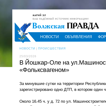
НОВОСТИ
ОБЪЯВЛЕНИЯ
ФО
НОВОСТИ
|
ПРОИСШЕСТВИЯ
25/03/2026
В Йошкар-Оле на ул.Машиност
«Фольксвагеном»
За минувшие сутки на территории Республик
зарегистрировано одно ДТП, в котором один ч
Около 16.45 ч. у д. 72 по ул. Машиностроител