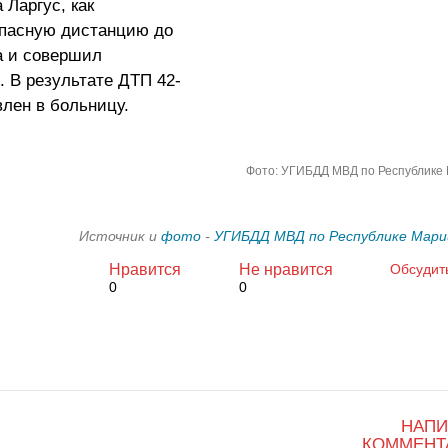
Ларгус, как
опасную дистанцию до
а и совершил
. В результате ДТП 42-
лен в больницу.
Фото: УГИБДД МВД по Республике
Источник и
фото
-
УГИБДД МВД по Республике Мари
Нравится
Не нравится
Обсудит
0
0
НАПИ
КОММЕНТ