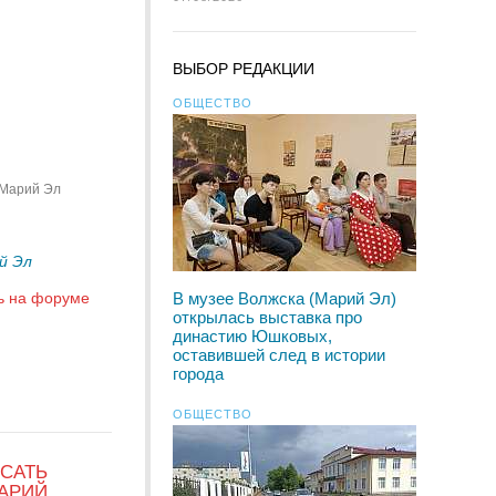
ВЫБОР РЕДАКЦИИ
ОБЩЕСТВО
 Марий Эл
й Эл
ь на форуме
В музее Волжска (Марий Эл)
открылась выставка про
династию Юшковых,
оставившей след в истории
города
ОБЩЕСТВО
САТЬ
АРИЙ