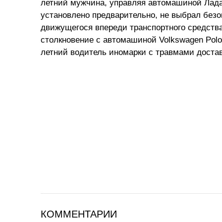
летний мужчина, управляя автомашиной Лада 
установлено предварительно, не выбрал без
движущегося впереди транспортного средств
столкновение с автомашиной Volkswagen Polo
летний водитель иномарки с травмами достав
КОММЕНТАРИИ