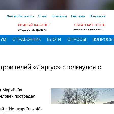
Для мобильного
О нас
Контакты
Реклама
Подписка
ЛИЧНЫЙ КАБИНЕТ
ОБРАТНАЯ СВЯЗЬ
написать письмо
вход/регистрация
РУМ
СПРАВОЧНИК
БЛОГИ
ОПРОСЫ
ВОПРОСЫ
роителей «Ларгус» столкнулся с
и Марий Эл
еловек пострадал.
ей г. Йошкар-Олы 48-