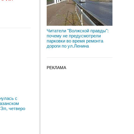
Читатели "Волжской правды":
почему не предусмотрели
парковки во время ремонта
дороги по ул.Ленина
РЕКЛАМА
нулась с
Казанском
 Эл, четверо