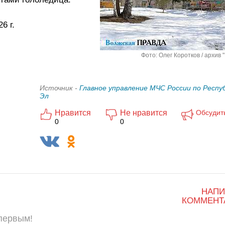
6 г.
Фото: Олег Коротков / архив 
Источник -
Главное управление МЧС России по Респу
Эл
Нравится
Не нравится
Обсудит
0
0
НАПИ
КОММЕНТ
 первым!