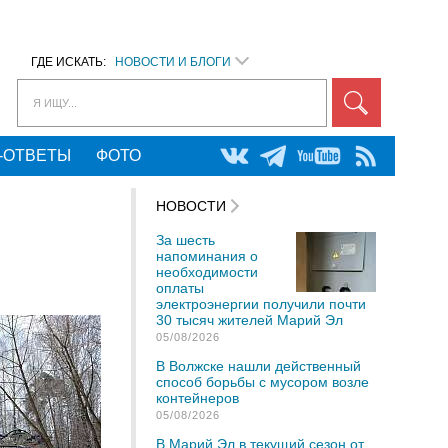
ГДЕ ИСКАТЬ:
НОВОСТИ И БЛОГИ
Я ИЩУ...
-ОТВЕТЫ
ФОТО
НОВОСТИ
За шесть
напоминания о
необходимости
оплаты
электроэнергии получили почти
30 тысяч жителей Марий Эл
05/08/2026
В Волжске нашли действенный
способ борьбы с мусором возле
контейнеров
05/08/2026
В Марий Эл в текущий сезон от