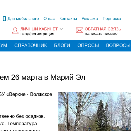
Для мобильного
О нас
Контакты
Реклама
Подписка
ЛИЧНЫЙ КАБИНЕТ
ОБРАТНАЯ СВЯЗЬ
написать письмо
вход/регистрация
РУМ
СПРАВОЧНИК
БЛОГИ
ОПРОСЫ
ВОПРОСЫ
нем 26 марта в Марий Эл
У «Верхне - Волжское
венно без осадков.
/с. Температура
тами гололедица.