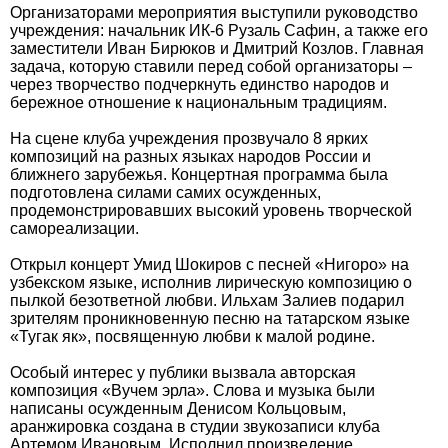
Организаторами мероприятия выступили руководство
учреждения: начальник ИК-6 Рузаль Сафин, а также его
заместители Иван Бирюков и Дмитрий Козлов. Главная
задача, которую ставили перед собой организаторы –
через творчество подчеркнуть единство народов и
бережное отношение к национальным традициям.
На сцене клуба учреждения прозвучало 8 ярких
композиций на разных языках народов России и
ближнего зарубежья. Концертная программа была
подготовлена силами самих осужденных,
продемонстрировавших высокий уровень творческой
самореализации.
Открыл концерт Умид Шокиров с песней «Нигоро» на
узбекском языке, исполнив лирическую композицию о
пылкой безответной любви. Ильхам Залиев подарил
зрителям проникновенную песню на татарском языке
«Тугак як», посвященную любви к малой родине.
Особый интерес у публики вызвала авторская
композиция «Вучем эрла». Слова и музыка были
написаны осужденным Денисом Кольцовым,
аранжировка создана в студии звукозаписи клуба
Артемом Ивановым. Исполнил произведение