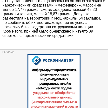
от неустановленного лица несколько оптовых закладок с
наркотическими средствами: «мефедерон», массой не
менее 17,77 грамма, «метилэфедрон», массой 48,23
грамма и гашиш, массой 18,87 грамма. Девушка
разместила на территории г. Йошкар-Олы 54 закладки,
но сообщить об их местонахождении не успела,
поскольку была задержана сотрудниками полиции.
Кроме того, при ней было обнаружено и изъято 39
свертков с наркотическими средствами.