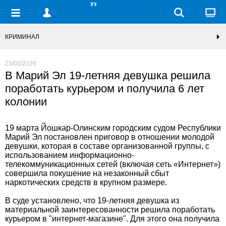
КРИМИНАЛ
23/03/2026
В Марий Эл 19-летняя девушка решила
поработать курьером и получила 6 лет
колонии
19 марта Йошкар-Олинским городским судом Республики
Марий Эл постановлен приговор в отношении молодой
девушки, которая в составе организованной группы, с
использованием информационно-
телекоммуникационных сетей (включая сеть «Интернет»)
совершила покушение на незаконный сбыт
наркотических средств в крупном размере.
В суде установлено, что 19-летняя девушка из
материальной заинтересованности решила поработать
курьером в "интернет-магазине". Для этого она получила