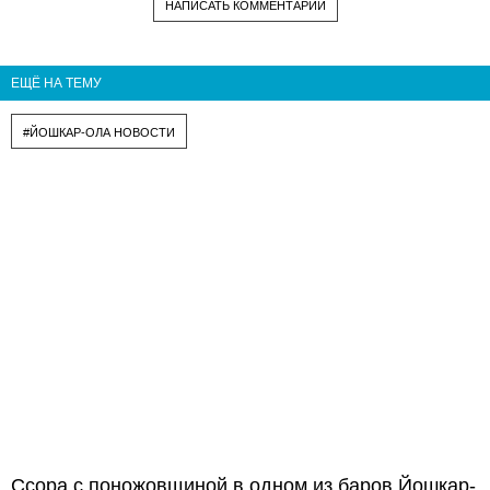
НАПИСАТЬ КОММЕНТАРИЙ
ЕЩЁ НА ТЕМУ
#ЙОШКАР-ОЛА НОВОСТИ
Ссора с поножовщиной в одном из баров Йошкар-