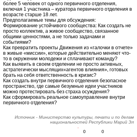
более 5 человек от одного первичного отделения,
включая 1 участника – куратора первичного отделения в
возрасте старше 18 лет.
Предполагаемые темы для обсуждения:
Формирование устойчивого сообщества: Как создать не
просто коллектив, а живое сообщество, связанное
общими ценностями, а не только задачами и
событиями?
Как превратить проекты Движения из «галочки в отчете»
в живые «миссии», которые действительно меняют что-
то в окружении молодежи и сплачивают команду?
Как выявить в своем отделении не просто активных,
астратегически мыслящих«агентов влияния», готовых
брать на себя ответственность в кризис?
Как создать внутри первичного отделения безопасное
пространство, где самые безумные идеи участников
можно протестировать без страха осуждения?
Как сформировать реальное самоуправление внутри
первичного отделения?
Источник - Министерство культуры, печати и по делам
национальностей Республики Марий Эл
0
0