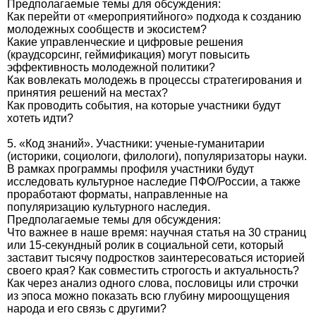
Предполагаемые темы для обсуждения:
Как перейти от «мероприятийного» подхода к созданию
молодежных сообществ и экосистем?
Какие управленческие и цифровые решения
(краудсорсинг, геймификация) могут повысить
эффективность молодежной политики?
Как вовлекать молодежь в процессы стратегирования и
принятия решений на местах?
Как проводить события, на которые участники будут
хотеть идти?
5. «Код знаний». Участники: ученые-гуманитарии
(историки, социологи, филологи), популяризаторы науки.
В рамках программы профиля участники будут
исследовать культурное наследие ПФО/России, а также
проработают форматы, направленные на
популяризацию культурного наследия.
Предполагаемые темы для обсуждения:
Что важнее в наше время: научная статья на 30 страниц
или 15-секундный ролик в социальной сети, который
заставит тысячу подростков заинтересоваться историей
своего края? Как совместить строгость и актуальность?
Как через анализ одного слова, пословицы или строчки
из эпоса можно показать всю глубину мироощущения
народа и его связь с другими?