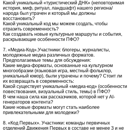
Какой уникальный «туристический ДНК» (неповторимая
история, миф, ритуал, ландшафт) нашего региона/
народа был утрачен и который мы должны
восстановить?
Какой уникальный код мы можем создать, чтобы
отразить современность?
Как создавать новые культурные маршруты и события,
раскрывающие особенности ПФО?
7. «Медиа-Код».Участники: блогеры, журналисты,
молодежные медиа различных форматов.
Предполагаемые темы для обсуждения:
Какие медиа-форматы, основанные на культурном
многообразии (языковая игра, местный фольклор,
уникальный юмор), были утрачены и почему? Стоит ли
их возвращать в современность:
Какой существует уникальный «медиа-код» (особенности
повествования, визуальный стиль, темы) в ПФО?
В чем наша сила как рассказчиков, которой нет у AI-
генераторов контента?
Какие новые форматы могут стать наиболее
привлекательными для молодежи?
8. «Код Первых». Участники: команды первичных
отделений Движения Первых в составе не менее 3 и не