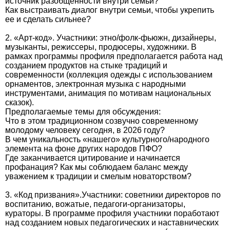
источник разобщенности внутри семьи?
Как выстраивать диалог внутри семьи, чтобы укрепить
ее и сделать сильнее?
2. «Арт-код». Участники: этно/фолк-фьюжн, дизайнеры,
музыканты, режиссеры, продюсеры, художники. В
рамках программы профиля предполагается работа над
созданием продуктов на стыке традиций и
современности (коллекция одежды с использованием
орнаментов, электронная музыка с народными
инструментами, анимация по мотивам национальных
сказок).
Предполагаемые темы для обсуждения:
Что в этом традиционном созвучно современному
молодому человеку сегодня, в 2026 году?
В чем уникальность «нашего» культурного/народного
элемента на фоне других народов ПФО?
Где заканчивается цитирование и начинается
профанация? Как мы соблюдаем баланс между
уважением к традиции и смелым новаторством?
3. «Код призвания».Участники: советники директоров по
воспитанию, вожатые, педагоги-организаторы,
кураторы. В программе профиля участники поработают
над созданием новых педагогических и наставнических