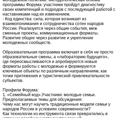
программы Форума: участники пройдут диагностику
своих компетенций и подходов с последующей работой с
наставниками над их изменением.
- Код единства: сила, которая возникает из
взаимопонимания и сотрудничества сотен народов
России. Реализуется через общие события, меж
сменные проекты, коммуникационные форматы.
Развитие общее через развитие и укрепление
молодежных сообществ.
Образовательная программа включает в себя не просто
образовательные смены, а «лабораторию будущего»,
где переосмысливаются и апробируются новые
форматы работы с молодежью и формируются
ключевые объекты по различным направлениям, как
точки притяжения и туристической привлекательности
субъектов.
Профили Форума:
1. «Семейный код».Участники: молодые семьи.
Предполагаемые темы для обсуждения:
Чему нас могут научить традиционные модели семьи у
народов России в условиях современности?
Как технологии из инструмента связи превратились в