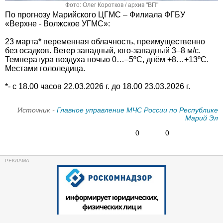
Фото: Олег Коротков / архив "ВП"
По прогнозу Марийского ЦГМС – Филиала ФГБУ
«Верхне - Волжское УГМС»:
23 марта* переменная облачность, преимущественно
без осадков. Ветер западный, юго-западный 3–8 м/с.
Температура воздуха ночью 0…–5ºС, днём +8…+13ºС.
Местами гололедица.
*- с 18.00 часов 22.03.2026 г. до 18.00 23.03.2026 г.
Источник -
Главное управление МЧС России по Республике
Марий Эл
0
0