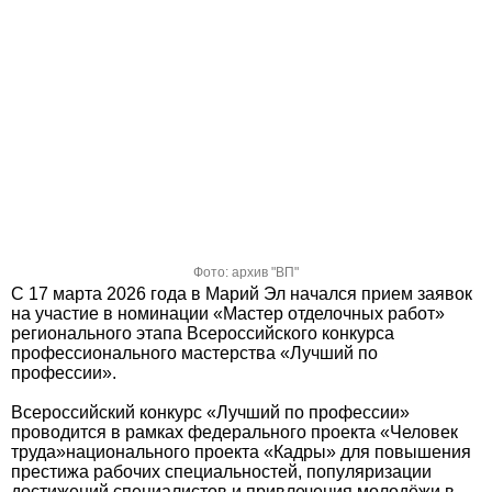
Фото: архив "ВП"
С 17 марта 2026 года в Марий Эл начался прием заявок
на участие в номинации «Мастер отделочных работ»
регионального этапа Всероссийского конкурса
профессионального мастерства «Лучший по
профессии».
Всероссийский конкурс «Лучший по профессии»
проводится в рамках федерального проекта «Человек
труда»национального проекта «Кадры» для повышения
престижа рабочих специальностей, популяризации
достижений специалистов и привлечения молодёжи в