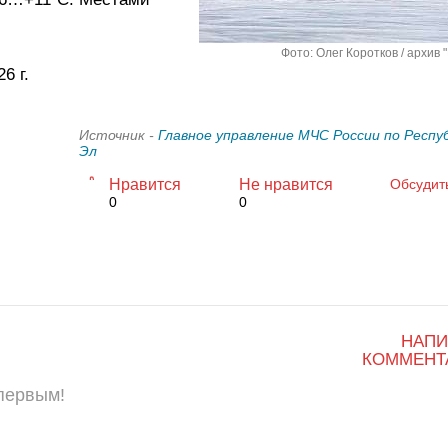
Фото: Олег Коротков / архив 
6 г.
Источник -
Главное управление МЧС России по Респу
Эл
Нравится
Не нравится
Обсудит
0
0
НАПИ
КОММЕНТ
 первым!