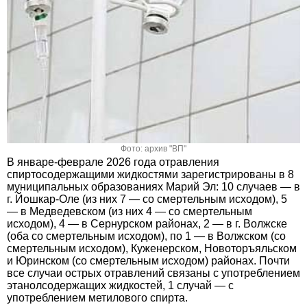
Фото: архив "ВП"
В январе-феврале 2026 года отравления
спиртосодержащими жидкостями зарегистрированы в 8
муниципальных образованиях Марий Эл: 10 случаев — в
г. Йошкар-Оле (из них 7 — со смертельным исходом), 5
— в Медведевском (из них 4 — со смертельным
исходом), 4 — в Сернурском районах, 2 — в г. Волжске
(оба со смертельным исходом), по 1 — в Волжском (со
смертельным исходом), Куженерском, Новоторъяльском
и Юринском (со смертельным исходом) районах. Почти
все случаи острых отравлений связаны с употреблением
этанолсодержащих жидкостей, 1 случай — с
употреблением метилового спирта.