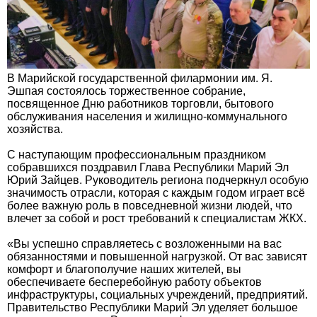
В Марийской государственной филармонии им. Я.
Эшпая состоялось торжественное собрание,
посвященное Дню работников торговли, бытового
обслуживания населения и жилищно-коммунального
хозяйства.
С наступающим профессиональным праздником
собравшихся поздравил Глава Республики Марий Эл
Юрий Зайцев. Руководитель региона подчеркнул особую
значимость отрасли, которая с каждым годом играет всё
более важную роль в повседневной жизни людей, что
влечет за собой и рост требований к специалистам ЖКХ.
«Вы успешно справляетесь с возложенными на вас
обязанностями и повышенной нагрузкой. От вас зависят
комфорт и благополучие наших жителей, вы
обеспечиваете бесперебойную работу объектов
инфраструктуры, социальных учреждений, предприятий.
Правительство Республики Марий Эл уделяет большое