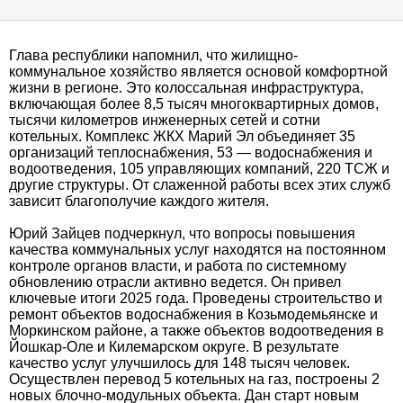
Глава республики напомнил, что жилищно-
коммунальное хозяйство является основой комфортной
жизни в регионе. Это колоссальная инфраструктура,
включающая более 8,5 тысяч многоквартирных домов,
тысячи километров инженерных сетей и сотни
котельных. Комплекс ЖКХ Марий Эл объединяет 35
организаций теплоснабжения, 53 — водоснабжения и
водоотведения, 105 управляющих компаний, 220 ТСЖ и
другие структуры. От слаженной работы всех этих служб
зависит благополучие каждого жителя.
Юрий Зайцев подчеркнул, что вопросы повышения
качества коммунальных услуг находятся на постоянном
контроле органов власти, и работа по системному
обновлению отрасли активно ведется. Он привел
ключевые итоги 2025 года. Проведены строительство и
ремонт объектов водоснабжения в Козьмодемьянске и
Моркинском районе, а также объектов водоотведения в
Йошкар-Оле и Килемарском округе. В результате
качество услуг улучшилось для 148 тысяч человек.
Осуществлен перевод 5 котельных на газ, построены 2
новых блочно-модульных объекта. Дан старт новым