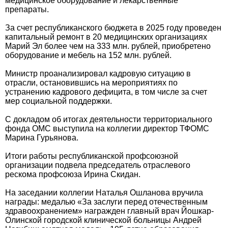
медицинское оборудование и лекарственные
препараты.
За счет республиканского бюджета в 2025 году проведен
капитальный ремонт в 20 медицинских организациях
Марий Эл более чем на 333 млн. рублей, приобретено
оборудование и мебель на 152 млн. рублей.
Министр проанализировал кадровую ситуацию в
отрасли, остановившись на мероприятиях по
устранению кадрового дефицита, в том числе за счет
мер социальной поддержки.
С докладом об итогах деятельности территориального
фонда ОМС выступила на коллегии директор ТФОМС
Марина Гурьянова.
Итоги работы республиканской профсоюзной
организации подвела председатель отраслевого
рескома профсоюза Ирина Скидан.
На заседании коллегии Наталья Ошланова вручила
награды: медалью «За заслуги перед отечественным
здравоохранением» награжден главный врач Йошкар-
Олинской городской клинической больницы Андрей