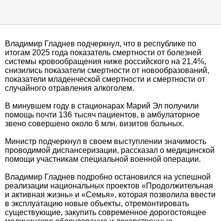
Владимир Гладнев подчеркнул, что в республике по
итогам 2025 года показатель смертности от болезней
системы кровообращения ниже российского на 21,4%,
снизились показатели смертности от новообразований,
показатели младенческой смертности и смертности от
случайного отравления алкоголем.
В минувшем году в стационарах Марий Эл получили
помощь почти 136 тысяч пациентов, в амбулаторное
звено совершено около 6 млн. визитов больных.
Министр подчеркнул в своем выступлении значимость
проводимой диспансеризации, рассказал о медицинской
помощи участникам специальной военной операции.
Владимир Гладнев подробно остановился на успешной
реализации национальных проектов «Продолжительная
и активная жизнь» и «Семья», которая позволила ввести
в эксплуатацию новые объекты, отремонтировать
существующие, закупить современное дорогостоящее