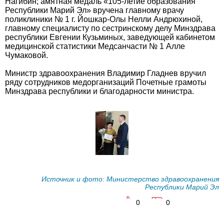
Нагибин; амятная медаль «105-летие образования
Республики Марий Эл» вручена главному врачу
поликлиники № 1 г. Йошкар-Олы Нелли Андрюхиной,
главному специалисту по сестринскому делу Минздрава
республики Евгении Кузьминых, заведующей кабинетом
медицинской статистики Медсанчасти № 1 Алле
Чумаковой.
Министр здравоохранения Владимир Гладнев вручил
ряду сотрудников медорганизаций Почетные грамоты
Минздрава республики и благодарности министра.
Источник и фото: Министерство здравоохранения
Республики Марий Эл
0
0