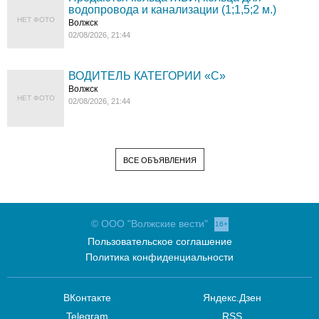
водопровода и канализации (1;1,5;2 м.)
НЕТ ФОТО
Волжск
02/08/2026, 21:44
ВОДИТЕЛЬ КАТЕГОРИИ «C»
Волжск
НЕТ ФОТО
02/08/2026, 21:44
ВСЕ ОБЪЯВЛЕНИЯ
© ООО "Волжские вести"
16+
Пользовательское соглашение
Политика конфиденциальности
ВКонтакте
Яндекс.Дзен
Telegram
RSS