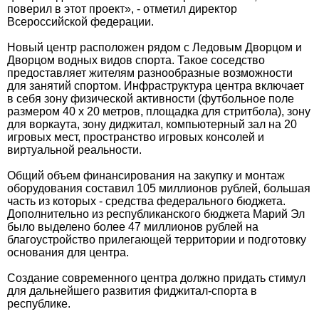
поверил в этот проект», - отметил директор
Всероссийской федерации.
Новый центр расположен рядом с Ледовым Дворцом и
Дворцом водных видов спорта. Такое соседство
предоставляет жителям разнообразные возможности
для занятий спортом. Инфраструктура центра включает
в себя зону физической активности (футбольное поле
размером 40 х 20 метров, площадка для стритбола), зону
для воркаута, зону диджитал, компьютерный зал на 20
игровых мест, пространство игровых консолей и
виртуальной реальности.
Общий объем финансирования на закупку и монтаж
оборудования составил 105 миллионов рублей, большая
часть из которых - средства федерального бюджета.
Дополнительно из республиканского бюджета Марий Эл
было выделено более 47 миллионов рублей на
благоустройство прилегающей территории и подготовку
основания для центра.
Создание современного центра должно придать стимул
для дальнейшего развития фиджитал-спорта в
республике.