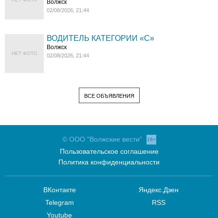
Волжск
02/08/2026, 21:44
ВОДИТЕЛЬ КАТЕГОРИИ «C»
Волжск
НЕТ ФОТО
02/08/2026, 21:44
ВСЕ ОБЪЯВЛЕНИЯ
© ООО "Волжские вести"
16+
Пользовательское соглашение
Политика конфиденциальности
ВКонтакте
Яндекс.Дзен
Telegram
RSS
Youtube